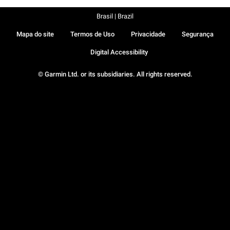
Brasil | Brazil
Mapa do site
Termos de Uso
Privacidade
Segurança
Digital Accessibility
© Garmin Ltd. or its subsidiaries. All rights reserved.