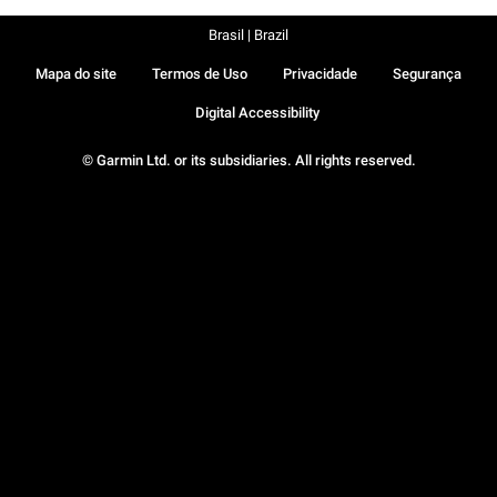
Brasil | Brazil
Mapa do site
Termos de Uso
Privacidade
Segurança
Digital Accessibility
© Garmin Ltd. or its subsidiaries. All rights reserved.