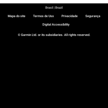
Brasil | Brazil
Mapa do site
Termos de Uso
Privacidade
Segurança
Digital Accessibility
© Garmin Ltd. or its subsidiaries. All rights reserved.