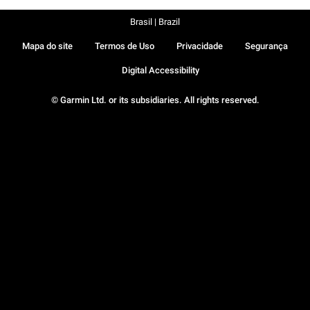
Brasil | Brazil
Mapa do site
Termos de Uso
Privacidade
Segurança
Digital Accessibility
© Garmin Ltd. or its subsidiaries. All rights reserved.