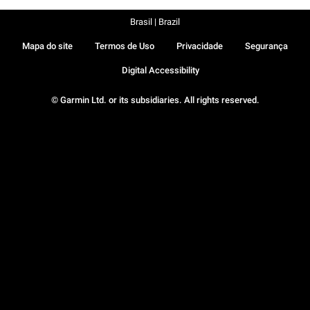
Brasil | Brazil
Mapa do site
Termos de Uso
Privacidade
Segurança
Digital Accessibility
© Garmin Ltd. or its subsidiaries. All rights reserved.