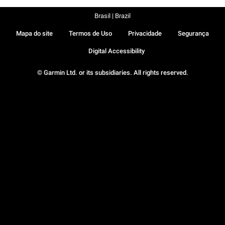
Brasil | Brazil
Mapa do site
Termos de Uso
Privacidade
Segurança
Digital Accessibility
© Garmin Ltd. or its subsidiaries. All rights reserved.