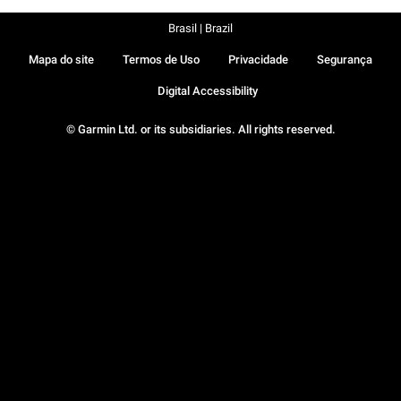
Brasil | Brazil
Mapa do site
Termos de Uso
Privacidade
Segurança
Digital Accessibility
© Garmin Ltd. or its subsidiaries. All rights reserved.