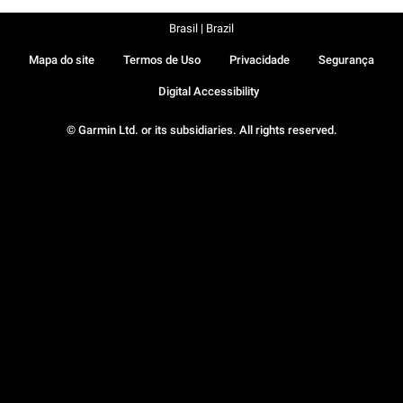
Brasil | Brazil
Mapa do site
Termos de Uso
Privacidade
Segurança
Digital Accessibility
© Garmin Ltd. or its subsidiaries. All rights reserved.