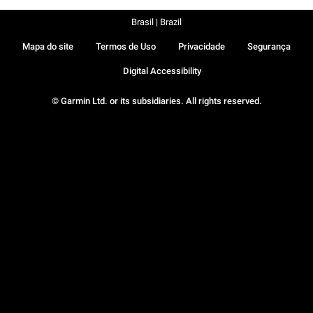
Brasil | Brazil
Mapa do site
Termos de Uso
Privacidade
Segurança
Digital Accessibility
© Garmin Ltd. or its subsidiaries. All rights reserved.