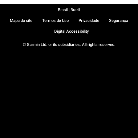
Brasil | Brazil
Mapa do site
Termos de Uso
Privacidade
Segurança
Digital Accessibility
© Garmin Ltd. or its subsidiaries. All rights reserved.