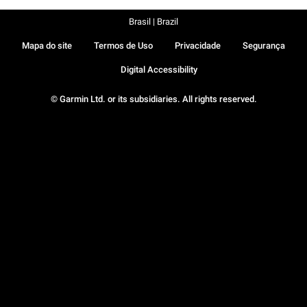
Brasil | Brazil
Mapa do site
Termos de Uso
Privacidade
Segurança
Digital Accessibility
© Garmin Ltd. or its subsidiaries. All rights reserved.