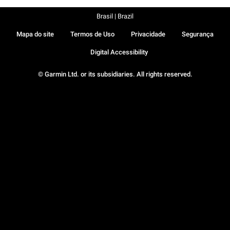
Brasil | Brazil
Mapa do site
Termos de Uso
Privacidade
Segurança
Digital Accessibility
© Garmin Ltd. or its subsidiaries. All rights reserved.