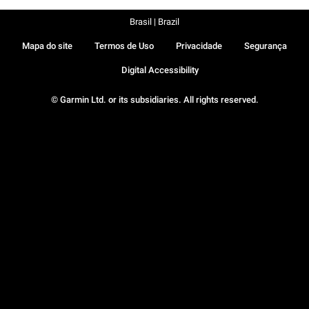
Brasil | Brazil
Mapa do site
Termos de Uso
Privacidade
Segurança
Digital Accessibility
© Garmin Ltd. or its subsidiaries. All rights reserved.