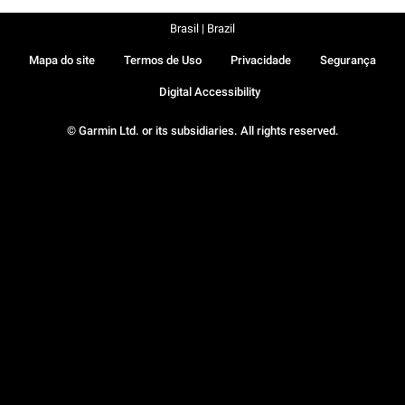
Brasil | Brazil
Mapa do site
Termos de Uso
Privacidade
Segurança
Digital Accessibility
© Garmin Ltd. or its subsidiaries. All rights reserved.