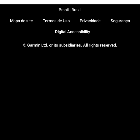
Brasil | Brazil
Mapa do site
Termos de Uso
Privacidade
Segurança
Digital Accessibility
© Garmin Ltd. or its subsidiaries. All rights reserved.