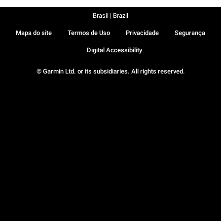
Brasil | Brazil
Mapa do site
Termos de Uso
Privacidade
Segurança
Digital Accessibility
© Garmin Ltd. or its subsidiaries. All rights reserved.