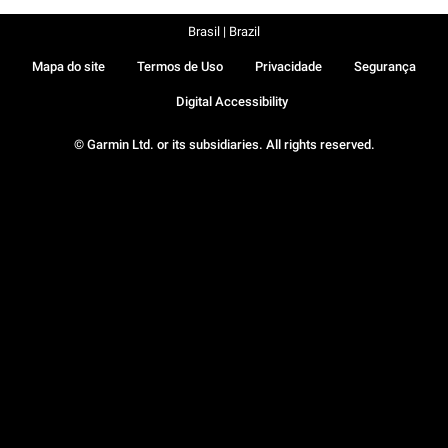
Brasil | Brazil
Mapa do site
Termos de Uso
Privacidade
Segurança
Digital Accessibility
© Garmin Ltd. or its subsidiaries. All rights reserved.