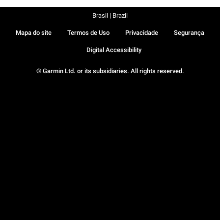
Brasil | Brazil
Mapa do site
Termos de Uso
Privacidade
Segurança
Digital Accessibility
© Garmin Ltd. or its subsidiaries. All rights reserved.