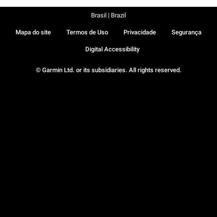
Brasil | Brazil
Mapa do site
Termos de Uso
Privacidade
Segurança
Digital Accessibility
© Garmin Ltd. or its subsidiaries. All rights reserved.